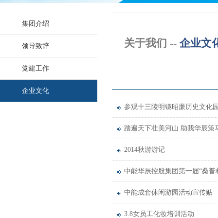
集团介绍
关于我们 --
企业文
领导致辞
党建工作
企业文化
参观十三陵明镜昭廉历史文化
踏遍天下壮美河山 助我华辰策
2014秋游游记
中能华辰控股集团第一届“桑普
中能成套休闲游园活动宣传贴
3.8女员工化妆培训活动