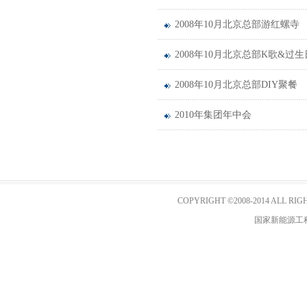
2008年10月北京总部游红螺寺
2008年10月北京总部K歌&过生
2008年10月北京总部DIY聚餐
2010年集团年中会
COPYRIGHT ©2008-2014 AL
国家新能源工程技