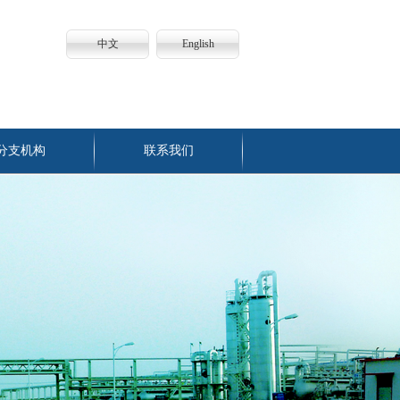
中文
English
分支机构
联系我们