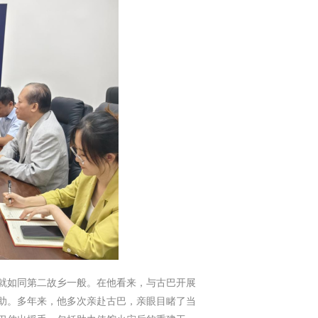
就如同第二故乡一般。在他看来，与古巴开展
助。多年来，他多次亲赴古巴，亲眼目睹了当