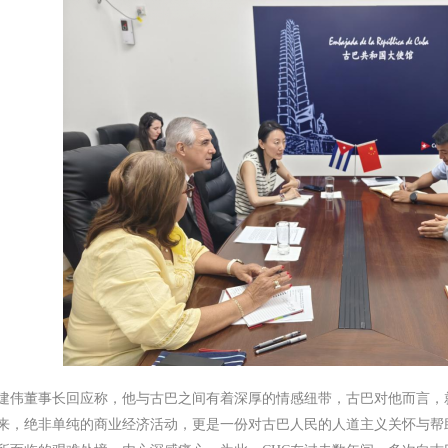
建伟董事长回应称，他与古巴之间有着深厚的情感纽带，古巴对他而言，
来，绝非单纯的商业经济活动，更是一份对古巴人民的人道主义关怀与帮