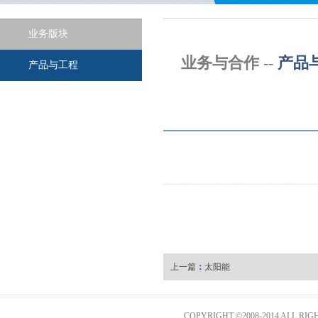
业务版块
业务与合作 --
产品
产品与工程
上一篇
：
太阳能
COPYRIGHT ©2008-2014 AL